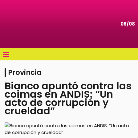
08/08
≡
Provincia
Bianco apuntó contra las
coimas en ANDIS: “Un
acto de corrupción y
crueldad”