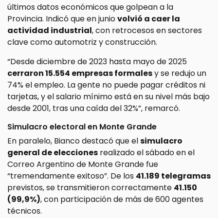
últimos datos económicos que golpean a la
Provincia. Indicó que en junio
volvió a caer la
actividad industrial
, con retrocesos en sectores
clave como automotriz y construcción.
“Desde diciembre de 2023 hasta mayo de 2025
cerraron 15.554 empresas formales
y se redujo un
74% el empleo. La gente no puede pagar créditos ni
tarjetas, y el salario mínimo está en su nivel más bajo
desde 2001, tras una caída del 32%”, remarcó.
Simulacro electoral en Monte Grande
En paralelo, Bianco destacó que el
simulacro
general de elecciones
realizado el sábado en el
Correo Argentino de Monte Grande fue
“tremendamente exitoso”. De los
41.189 telegramas
previstos, se transmitieron correctamente
41.150
(99,9%)
, con participación de más de 600 agentes
técnicos.