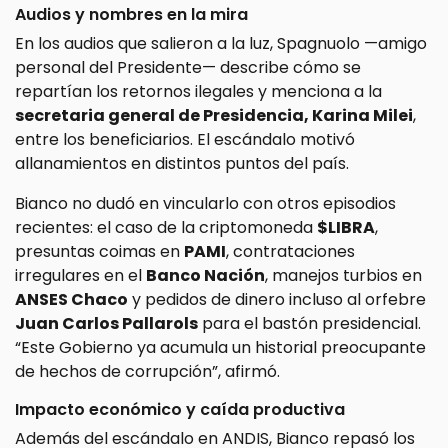
Audios y nombres en la mira
En los audios que salieron a la luz, Spagnuolo —amigo
personal del Presidente— describe cómo se
repartían los retornos ilegales y menciona a la
secretaria general de Presidencia, Karina Milei
,
entre los beneficiarios. El escándalo motivó
allanamientos en distintos puntos del país.
Bianco no dudó en vincularlo con otros episodios
recientes: el caso de la criptomoneda
$LIBRA
,
presuntas coimas en
PAMI
, contrataciones
irregulares en el
Banco Nación
, manejos turbios en
ANSES Chaco
y pedidos de dinero incluso al orfebre
Juan Carlos Pallarols
para el bastón presidencial.
“Este Gobierno ya acumula un historial preocupante
de hechos de corrupción”, afirmó.
Impacto económico y caída productiva
Además del escándalo en ANDIS, Bianco repasó los