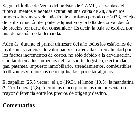
Según el Índice de Ventas Minoristas de CAME, las ventas del
rubro alimentos y bebidas acumulan una caída de 28,7% en los
primeros tres meses del año frente al mismo período de 2023, reflejo
de la disminución del poder adquisitivo y la falta de convalidación
de precios por parte del consumidor. Es decir, la baja se explica por
una detracción de la demanda.
Además, durante el primer trimestre del año todos los eslabones de
las distintas cadenas de valor han visto afectada su rentabilidad por
los fuertes incrementos de costos, no sólo debido a la devaluación,
sino también a los aumentos del transporte, logística, electricidad,
gas, patentes, impuesto inmobiliario, arrendamientos, combustibles,
fertilizantes y repuestos de maquinarias, por citar algunos.
El zapallito (25,5 veces), el ajo (19,3), el limón (10,5), la mandarina
(9,1) y la pera (5,8), fueron los cinco productos que presentaron
mayor diferencia entre los precios de origen y destino.
Comentarios