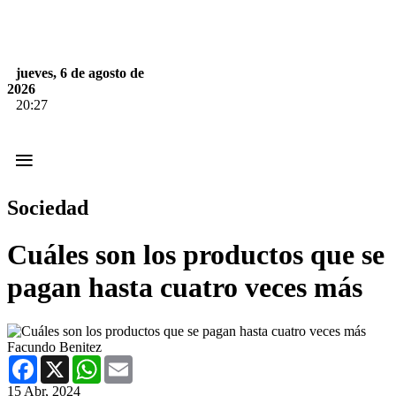
jueves, 6 de agosto de
2026
20:27
≡
Sociedad
Cuáles son los productos que se
pagan hasta cuatro veces más
Facundo Benitez
Facebook
X
WhatsApp
Email
15 Abr, 2024