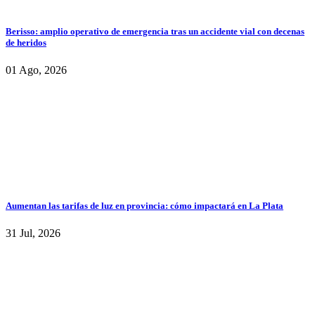
Berisso: amplio operativo de emergencia tras un accidente vial con decenas
de heridos
01 Ago, 2026
Aumentan las tarifas de luz en provincia: cómo impactará en La Plata
31 Jul, 2026