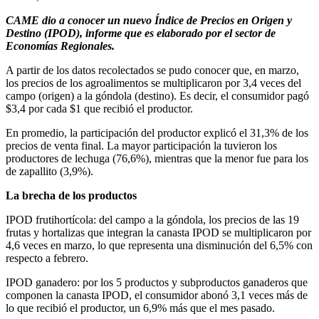
CAME dio a conocer un nuevo Índice de Precios en Origen y
Destino (IPOD), informe que es elaborado por el sector de
Economías Regionales.
A partir de los datos recolectados se pudo conocer que, en marzo,
los precios de los agroalimentos se multiplicaron por 3,4 veces del
campo (origen) a la góndola (destino). Es decir, el consumidor pagó
$3,4 por cada $1 que recibió el productor.
En promedio, la participación del productor explicó el 31,3% de los
precios de venta final. La mayor participación la tuvieron los
productores de lechuga (76,6%), mientras que la menor fue para los
de zapallito (3,9%).
La brecha de los productos
IPOD frutihortícola: del campo a la góndola, los precios de las 19
frutas y hortalizas que integran la canasta IPOD se multiplicaron por
4,6 veces en marzo, lo que representa una disminución del 6,5% con
respecto a febrero.
IPOD ganadero: por los 5 productos y subproductos ganaderos que
componen la canasta IPOD, el consumidor abonó 3,1 veces más de
lo que recibió el productor, un 6,9% más que el mes pasado.