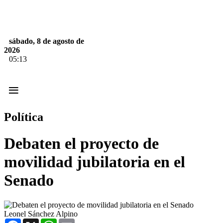
sábado, 8 de agosto de
2026
05:13
≡
Política
Debaten el proyecto de
movilidad jubilatoria en el
Senado
Leonel Sánchez Alpino
Facebook
X
WhatsApp
Email