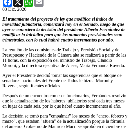
03 Dic, 2020
El tratamiento del proyecto de ley que modifica el índice de
movilidad jubilatoria, comenzará hoy en el Senado, luego de que
ayer se conociera la decisión del presidente Alberto Fernández de
modificar la iniciativa para que los aumentos previsionales sean
trimestrales, con lo cual habrá cuatro incrementos por año.
La reunión de las comisiones de Trabajo y Previsión Social y de
Presupuesto y Hacienda de la Cámara alta se realizará a partir de las
11 horas, con la exposición del ministro de Trabajo, Claudio
Moroni; y la directora ejecutiva de Anses, María Fernanda Raverta.
Ayer el Presidente decidió tomar las sugerencias que el bloque de
senadores nacionales del Frente de Todos le hizo a Moroni y
Raverta, según fuentes oficiales.
Después de un encuentro con esos funcionarios, Fernández resolvió
que la actualización de los haberes jubilatorios será cada tres meses
en lugar de cada seis, por lo que habrá cuatro incrementos al año.
La decisión se tomó para "empalmar" los meses de "enero, febrero y
marzo", que estaban "afuera" de la actualización porque la fórmula
del anterior Gobierno de Mauricio Macri se aprobó en diciembre de