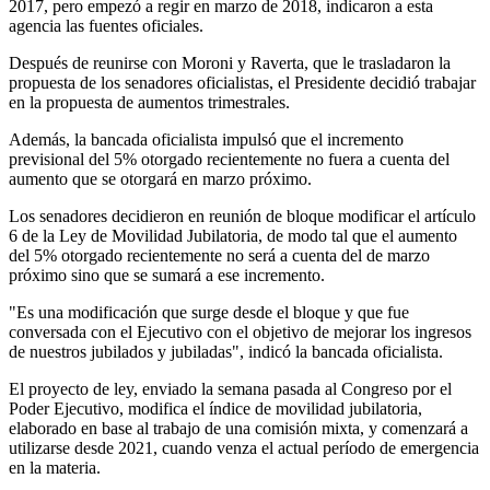
2017, pero empezó a regir en marzo de 2018, indicaron a esta
agencia las fuentes oficiales.
Después de reunirse con Moroni y Raverta, que le trasladaron la
propuesta de los senadores oficialistas, el Presidente decidió trabajar
en la propuesta de aumentos trimestrales.
Además, la bancada oficialista impulsó que el incremento
previsional del 5% otorgado recientemente no fuera a cuenta del
aumento que se otorgará en marzo próximo.
Los senadores decidieron en reunión de bloque modificar el artículo
6 de la Ley de Movilidad Jubilatoria, de modo tal que el aumento
del 5% otorgado recientemente no será a cuenta del de marzo
próximo sino que se sumará a ese incremento.
"Es una modificación que surge desde el bloque y que fue
conversada con el Ejecutivo con el objetivo de mejorar los ingresos
de nuestros jubilados y jubiladas", indicó la bancada oficialista.
El proyecto de ley, enviado la semana pasada al Congreso por el
Poder Ejecutivo, modifica el índice de movilidad jubilatoria,
elaborado en base al trabajo de una comisión mixta, y comenzará a
utilizarse desde 2021, cuando venza el actual período de emergencia
en la materia.