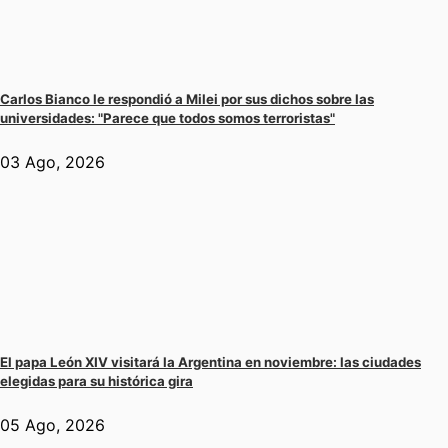
Carlos Bianco le respondió a Milei por sus dichos sobre las
universidades: "Parece que todos somos terroristas"
03 Ago, 2026
El papa León XIV visitará la Argentina en noviembre: las ciudades
elegidas para su histórica gira
05 Ago, 2026