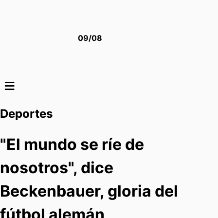
09/08
≡
Deportes
"El mundo se ríe de
nosotros", dice
Beckenbauer, gloria del
fútbol alemán