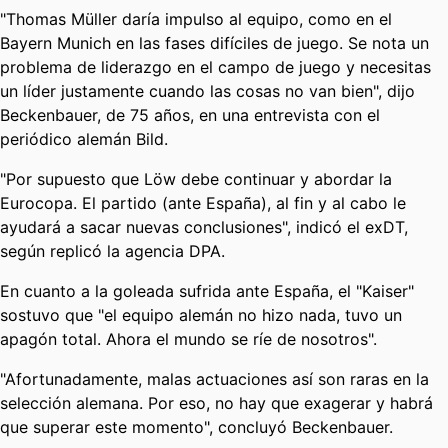
"Thomas Müller daría impulso al equipo, como en el
Bayern Munich en las fases difíciles de juego. Se nota un
problema de liderazgo en el campo de juego y necesitas
un líder justamente cuando las cosas no van bien", dijo
Beckenbauer, de 75 años, en una entrevista con el
periódico alemán Bild.
"Por supuesto que Löw debe continuar y abordar la
Eurocopa. El partido (ante España), al fin y al cabo le
ayudará a sacar nuevas conclusiones", indicó el exDT,
según replicó la agencia DPA.
En cuanto a la goleada sufrida ante España, el "Kaiser"
sostuvo que "el equipo alemán no hizo nada, tuvo un
apagón total. Ahora el mundo se ríe de nosotros".
"Afortunadamente, malas actuaciones así son raras en la
selección alemana. Por eso, no hay que exagerar y habrá
que superar este momento", concluyó Beckenbauer.