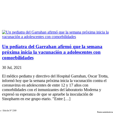
Un pediatra del Garrahan afirmó que la semana
próxima inicia la vacunación a adolescentes con
comorbilidades
30 Jul, 2021
El médico pediatra y directivo del Hospital Garrahan, Oscar Trotta,
informó hoy que la semana próxima inicia la vacunación contra el
coronavirus en adolescentes de entre 12 y 17 años con
comorbilidades con el inmunizantes del laboratorio Moderna y
expresó su esperanza de que se apruebe la inoculación de
Sinopharm en ese grupo etario. "Entre […]
as - Edición N° 2269
Puntocapitalnoticia