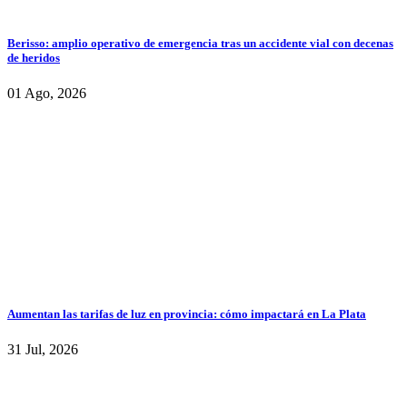
Berisso: amplio operativo de emergencia tras un accidente vial con decenas
de heridos
01 Ago, 2026
Aumentan las tarifas de luz en provincia: cómo impactará en La Plata
31 Jul, 2026