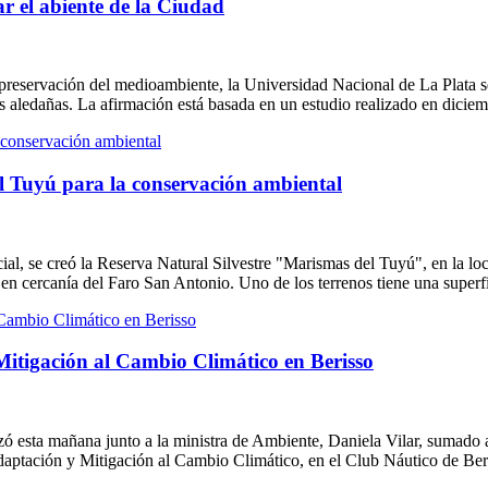
 el abiente de la Ciudad
preservación del medioambiente, la Universidad Nacional de La Plata se
 aledañas. La afirmación está basada en un estudio realizado en dicie
l Tuyú para la conservación ambiental
ial, se creó la Reserva Natural Silvestre "Marismas del Tuyú", en la lo
n cercanía del Faro San Antonio. Uno de los terrenos tiene una superf
Mitigación al Cambio Climático en Berisso
zó esta mañana junto a la ministra de Ambiente, Daniela Vilar, sumado a
Adaptación y Mitigación al Cambio Climático, en el Club Náutico de Be