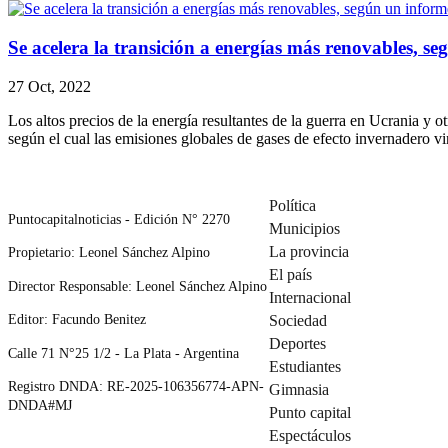
Se acelera la transición a energías más renovables, s
27 Oct, 2022
Los altos precios de la energía resultantes de la guerra en Ucrania y 
según el cual las emisiones globales de gases de efecto invernadero v
Política
Puntocapitalnoticias - Edición N° 2270
Municipios
La provincia
Propietario: Leonel Sánchez Alpino
El país
Director Responsable: Leonel Sánchez Alpino
Internacional
Editor: Facundo Benitez
Sociedad
Deportes
Calle 71 N°25 1/2 - La Plata - Argentina
Estudiantes
Registro DNDA: RE-2025-106356774-APN-
Gimnasia
DNDA#MJ
Punto capital
Espectáculos