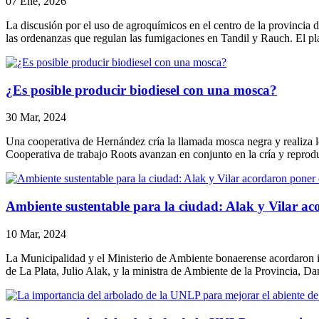
07 Ene, 2026
La discusión por el uso de agroquímicos en el centro de la provincia 
las ordenanzas que regulan las fumigaciones en Tandil y Rauch. El p
¿Es posible producir biodiesel con una mosca?
30 Mar, 2024
Una cooperativa de Hernández cría la llamada mosca negra y realiza lo
Cooperativa de trabajo Roots avanzan en conjunto en la cría y reprod
Ambiente sustentable para la ciudad: Alak y Vilar a
10 Mar, 2024
La Municipalidad y el Ministerio de Ambiente bonaerense acordaron impl
de La Plata, Julio Alak, y la ministra de Ambiente de la Provincia, D