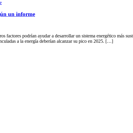
egún un informe
otros factores podrían ayudar a desarrollar un sistema energético más su
inculadas a la energía deberían alcanzar su pico en 2025. […]