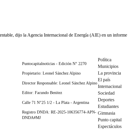
stentable, dijo la Agencia Internacional de Energía (AIE) en un informe
Política
Puntocapitalnoticias - Edición N° 2270
Municipios
La provincia
Propietario: Leonel Sánchez Alpino
El país
Director Responsable: Leonel Sánchez Alpino
Internacional
Editor: Facundo Benitez
Sociedad
Deportes
Calle 71 N°25 1/2 - La Plata - Argentina
Estudiantes
Registro DNDA: RE-2025-106356774-APN-
Gimnasia
DNDA#MJ
Punto capital
Espectáculos