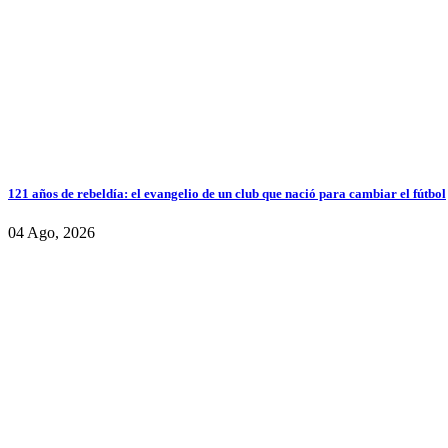
121 años de rebeldía: el evangelio de un club que nació para cambiar el fútbol
04 Ago, 2026