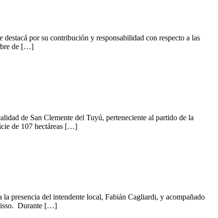
 destacá por su contribución y responsabilidad con respecto a las
mbre de […]
calidad de San Clemente del Tuyú, perteneciente al partido de la
icie de 107 hectáreas […]
 la presencia del intendente local, Fabián Cagliardi, y acompañado
risso. Durante […]