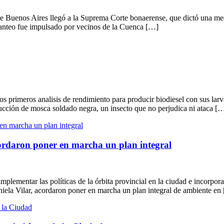
de Buenos Aires llegó a la Suprema Corte bonaerense, que dictó una medi
lanteo fue impulsado por vecinos de la Cuenca […]
s primeros analisis de rendimiento para producir biodiesel con sus larv
ucción de mosca soldado negra, un insecto que no perjudica ni ataca [
cordaron poner en marcha un plan integral
ementar las políticas de la órbita provincial en la ciudad e incorporar 
aniela Vilar, acordaron poner en marcha un plan integral de ambiente en