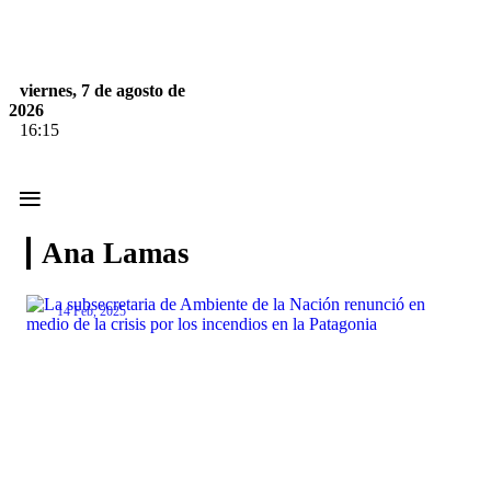
viernes, 7 de agosto de
2026
16:15
≡
Ana Lamas
14 Feb, 2025