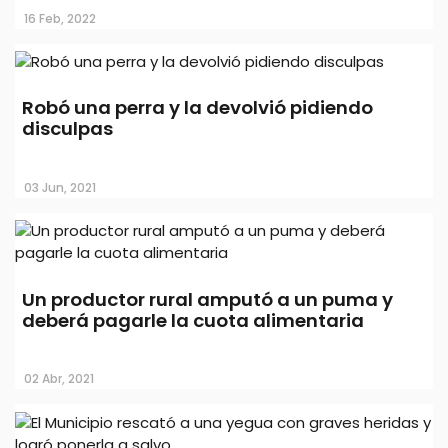
16 Feb, 2022
Día Mundial
del Perro
Robó una perra y la devolvió pidiendo
disculpas
03 Jun, 2021
Un productor rural amputó a un puma y
deberá pagarle la cuota alimentaria
02 Abr, 2021