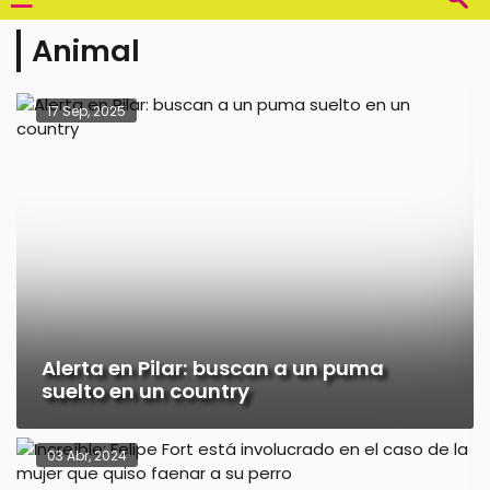
Animal
17 Sep, 2025
Alerta en Pilar: buscan a un puma
suelto en un country
03 Abr, 2024