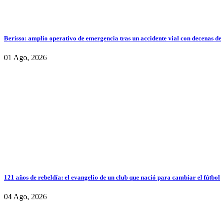
Berisso: amplio operativo de emergencia tras un accidente vial con decenas d
01 Ago, 2026
121 años de rebeldía: el evangelio de un club que nació para cambiar el fútbol
04 Ago, 2026