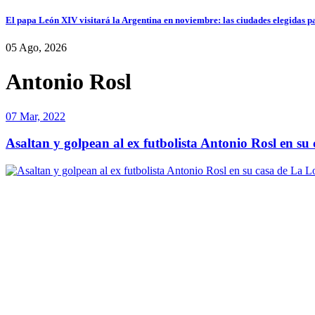
El papa León XIV visitará la Argentina en noviembre: las ciudades elegidas pa
05 Ago, 2026
Antonio Rosl
07 Mar, 2022
Asaltan y golpean al ex futbolista Antonio Rosl en s