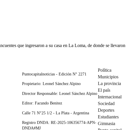
lincuentes que ingresaron a su casa en La Loma, de donde se llevaron
Política
Puntocapitalnoticias - Edición N° 2271
Municipios
La provincia
Propietario: Leonel Sánchez Alpino
El país
Director Responsable: Leonel Sánchez Alpino
Internacional
Editor: Facundo Benitez
Sociedad
Deportes
Calle 71 N°25 1/2 - La Plata - Argentina
Estudiantes
Registro DNDA: RE-2025-106356774-APN-
Gimnasia
DNDA#MJ