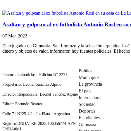
Asaltan y golpean al ex futbolista Antonio Rosl en s
07 Mar, 2022
El exjugador de Gimnasia, San Lorenzo y la selección argentina José 
dinero y objetos de valor, informaron hoy fuentes policiales. El hech
Política
Puntocapitalnoticias - Edición N° 2271
Municipios
La provincia
Propietario: Leonel Sánchez Alpino
El país
Director Responsable: Leonel Sánchez Alpino
Internacional
Editor: Facundo Benitez
Sociedad
Deportes
Calle 71 N°25 1/2 - La Plata - Argentina
Estudiantes
Registro DNDA: RE-2025-106356774-APN-
Gimnasia
DNDA#MJ