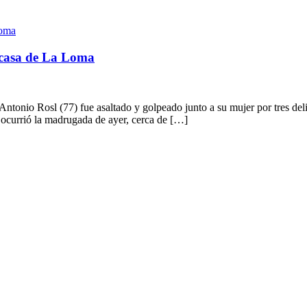
u casa de La Loma
Antonio Rosl (77) fue asaltado y golpeado junto a su mujer por tres de
o ocurrió la madrugada de ayer, cerca de […]