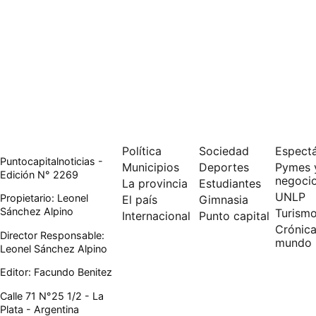
Política
Sociedad
Espect
Puntocapitalnoticias -
Municipios
Deportes
Pymes 
Edición N° 2269
negoci
La provincia
Estudiantes
UNLP
Propietario: Leonel
El país
Gimnasia
Sánchez Alpino
Turism
Internacional
Punto capital
Crónica
Director Responsable:
mundo
Leonel Sánchez Alpino
Editor: Facundo Benitez
Calle 71 N°25 1/2 - La
Plata - Argentina