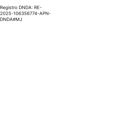
Registro DNDA: RE-
2025-106356774-APN-
DNDA#MJ