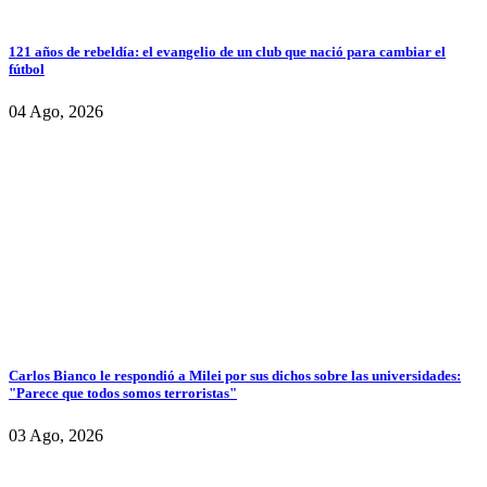
121 años de rebeldía: el evangelio de un club que nació para cambiar el
fútbol
04 Ago, 2026
Carlos Bianco le respondió a Milei por sus dichos sobre las universidades:
"Parece que todos somos terroristas"
03 Ago, 2026