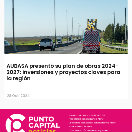
AUBASA presentó su plan de obras 2024-
2027: inversiones y proyectos claves para
la región
28 Oct, 2024
Puntocapitalnoticias - Edición N° 2272
Propietario: Leonel Sánchez Alpino
Director Responsable: Leonel Sánchez Alpino
Editor: Facundo Benitez
Calle 71 N°25 1/2 - La Plata - Argentina