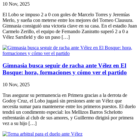
10 Nov, 2025
El Lobo se impuso 2 a 0 con goles de Marcelo Torres y Jeremías
Merlo, y sueña con meterse entre los mejores del Torneo Clausura.
Gimnasia consiguió una victoria clave en su casa. En el estadio Juan
Carmelo Zerillo, el equipo de Fernando Zaniratto superó 2 a 0 a
Vélez Sarsfield y dio un paso […]
Gimnasia busca seguir de racha ante Vélez en El
Bosque: hora, formaciones y cómo ver el partido
10 Nov, 2025
Tras asegurar su permanencia en Primera gracias a la derrota de
Godoy Cruz, el Lobo jugará sin presiones ante un Vélez que
necesita sumar para mantenerse entre los primeros puestos. El duelo
tendrá un condimento especial: los Mellizos Barros Schelotto
enfrentarán al club de sus amores, y Guillermo dirigirá por primera
vez a su hijo […]