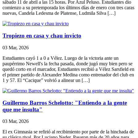
sábado 11 de abril a las 15 horas. Por Azul Peluso. Estudiantes dio
comienzo a su pretemporada los últimos días de enero con tres caras
nuevas, Candela Ledesma de Platense, Ludmila Silva […]
Tropiezo en casa y chau invicto
03 Mar, 2026
Estudiantes cayó 1 a 0 a Vélez. Luego de la victoria ante un
paupérrimo Newell's la fecha pasada, donde jugó muy bien pero se
quedó corto en el marcador, Estudiantes recibió a Vélez Sarsfield en
el primer partido de Alexander Medina como entrenador del club en
1 y 57. El “Cacique” volvió a alinear un […]
Guillermo Barros Schelotto: "Entiendo a la gente
que me insulta"
03 Mar, 2026
El ex Gimnasia se refirió al recibimiento por parte de la hinchada de
su clásico rival. Por Luciano Neder. Pasaron más de 20 años para