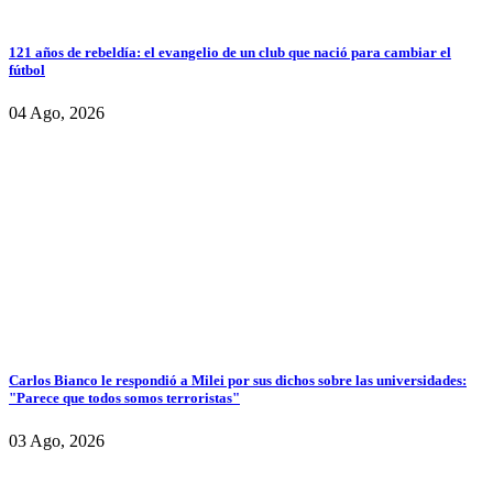
121 años de rebeldía: el evangelio de un club que nació para cambiar el
fútbol
04 Ago, 2026
Carlos Bianco le respondió a Milei por sus dichos sobre las universidades:
"Parece que todos somos terroristas"
03 Ago, 2026