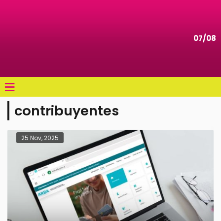
07/08
≡
contribuyentes
25 Nov, 2025