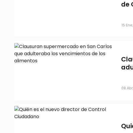
de 
Clausuran supermercado en San Ca
vencimientos de los alimentos
15 Ene
08 Feb, 2021
Cla
adu
08 Abr
Quién es el nuevo director de
Qui
Control Ciudadano