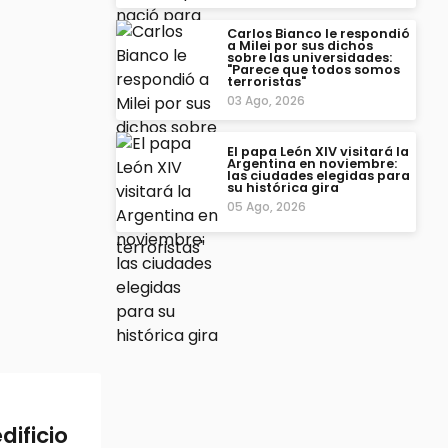
Carlos Bianco le respondió
a Milei por sus dichos
sobre las universidades:
"Parece que todos somos
terroristas"
03 Ago, 2026
El papa León XIV visitará la
Argentina en noviembre:
las ciudades elegidas para
su histórica gira
05 Ago, 2026
dificio