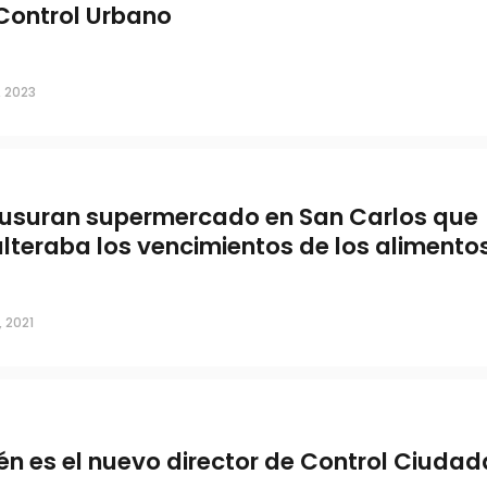
Control Urbano
rlos que adulteraba los
, 2023
usuran supermercado en San Carlos que
lteraba los vencimientos de los alimento
, 2021
én es el nuevo director de Control Ciuda