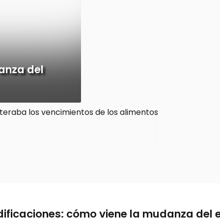
anza del
ificaciones: cómo viene la mudanza del e