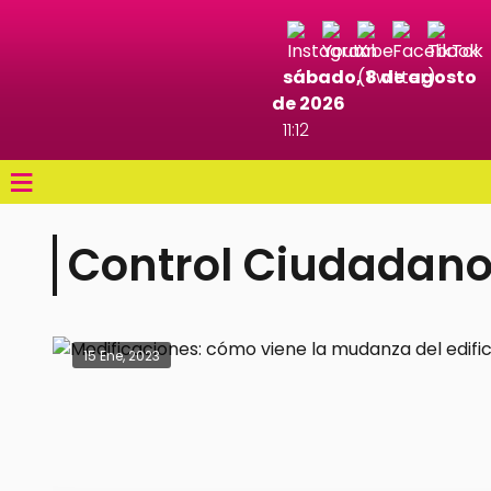
sábado, 8 de agosto
de 2026
11:12
≡
Control Ciudadan
15 Ene, 2023