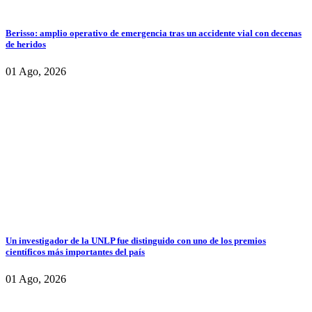
Berisso: amplio operativo de emergencia tras un accidente vial con decenas
de heridos
01 Ago, 2026
Un investigador de la UNLP fue distinguido con uno de los premios
científicos más importantes del país
01 Ago, 2026