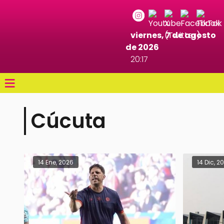
viernes, 7 de agosto
de 2026
20:17
≡
Cúcuta
14 Ene, 2026
14 Dic, 2