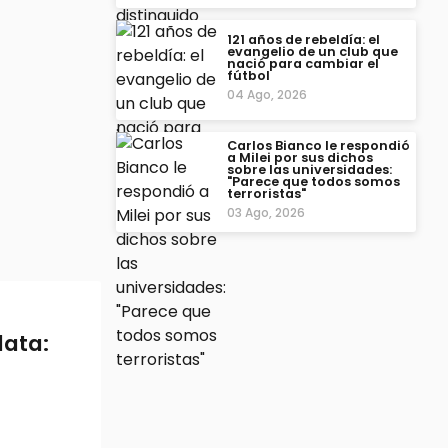
121 años de rebeldía: el
evangelio de un club que
nació para cambiar el
fútbol
04 Ago, 2026
Carlos Bianco le respondió
a Milei por sus dichos
sobre las universidades:
"Parece que todos somos
terroristas"
03 Ago, 2026
lata: