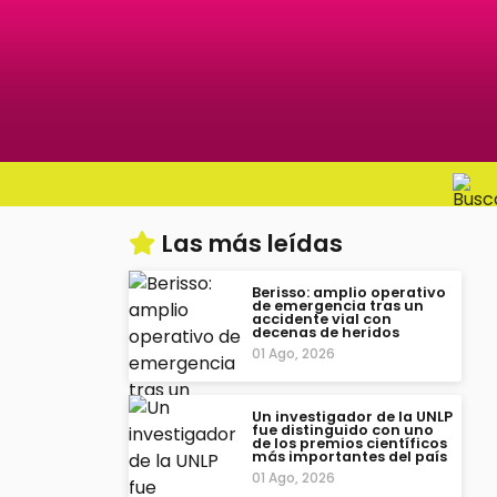
Las más leídas
Berisso: amplio operativo
de emergencia tras un
accidente vial con
decenas de heridos
01 Ago, 2026
Un investigador de la UNLP
fue distinguido con uno
de los premios científicos
más importantes del país
01 Ago, 2026