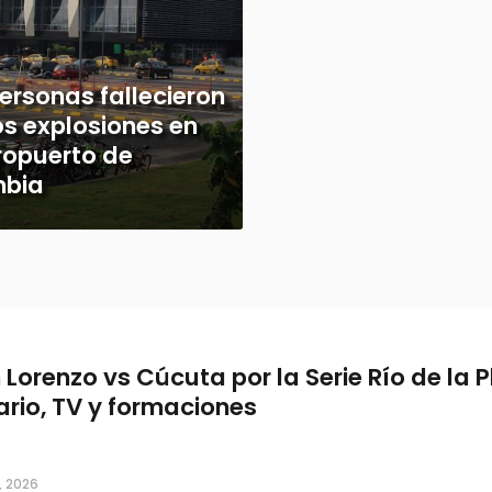
ersonas fallecieron
os explosiones en
ropuerto de
mbia
 Lorenzo vs Cúcuta por la Serie Río de la P
ario, TV y formaciones
, 2026