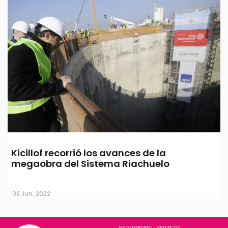
Kicillof recorrió los avances de la
megaobra del Sistema Riachuelo
08 Jun, 2022
Puntocapitalnoticias - Edición N° 2271