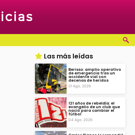
Las más leídas
Berisso: amplio operativo
de emergencia tras un
accidente vial con
decenas de heridos
01 Ago, 2026
121 años de rebeldía: el
evangelio de un club que
nació para cambiar el
fútbol
04 Ago, 2026