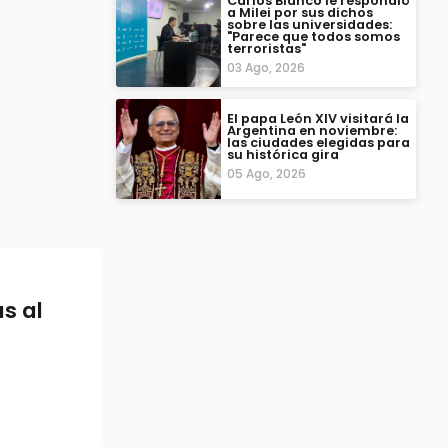
Carlos Bianco le respondió
a Milei por sus dichos
sobre las universidades:
"Parece que todos somos
terroristas"
03 Ago, 2026
El papa León XIV visitará la
Argentina en noviembre:
las ciudades elegidas para
su histórica gira
05 Ago, 2026
as al