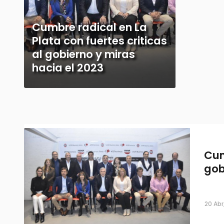
Cumbre radical en La
Plata con fuertes criticas
al gobierno y miras
hacia el 2023
Cum
gob
20 Abr