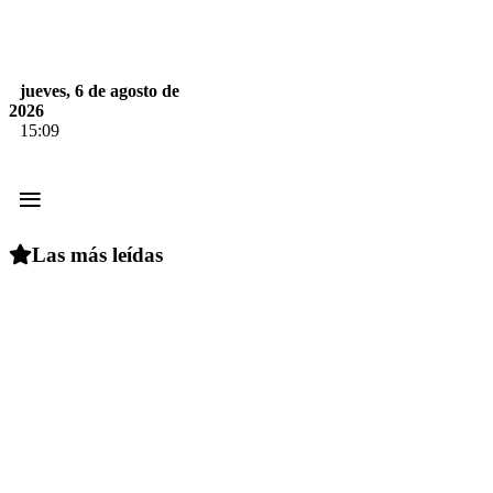
jueves, 6 de agosto de
2026
15:09
≡
Las más leídas