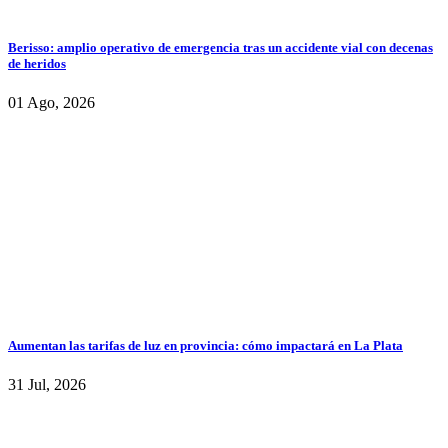
Berisso: amplio operativo de emergencia tras un accidente vial con decenas
de heridos
01 Ago, 2026
Aumentan las tarifas de luz en provincia: cómo impactará en La Plata
31 Jul, 2026