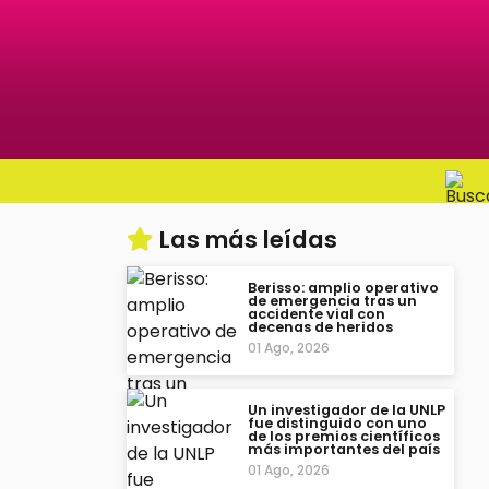
Las más leídas
Berisso: amplio operativo
de emergencia tras un
accidente vial con
decenas de heridos
01 Ago, 2026
Un investigador de la UNLP
fue distinguido con uno
de los premios científicos
más importantes del país
01 Ago, 2026