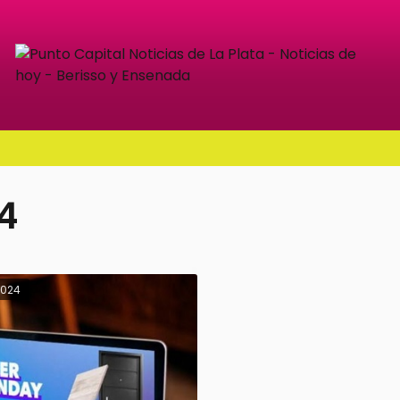
4
2024