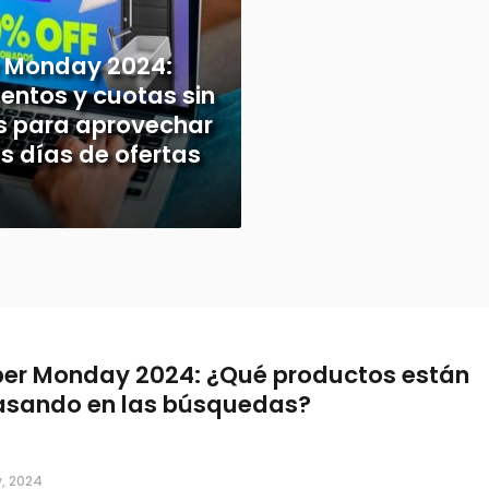
 Monday 2024:
entos y cuotas sin
és para aprovechar
es días de ofertas
er Monday 2024: ¿Qué productos están
asando en las búsquedas?
, 2024