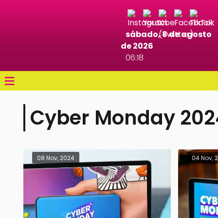
sábado, 8 de agosto
de 2026
06:18
≡
Cyber Monday 202
08 Nov, 2024
04 Nov, 