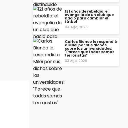
121 años de rebeldía: el
evangelio de un club que
nació para cambiar el
fútbol
04 Ago, 2026
Carlos Bianco le respondió
a Milei por sus dichos
sobre las universidades:
"Parece que todos somos
terroristas"
03 Ago, 2026