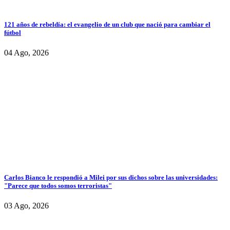
121 años de rebeldía: el evangelio de un club que nació para cambiar el
fútbol
04 Ago, 2026
Carlos Bianco le respondió a Milei por sus dichos sobre las universidades:
"Parece que todos somos terroristas"
03 Ago, 2026