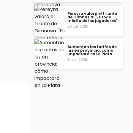
Pereyra valoró el triunfo
de Gimnasia: "Es todo
mérito de los jugadores"
29 Jul, 2026
Aumentan las tarifas de
luz en provincia: cómo
impactará en La Plata
31 Jul, 2026