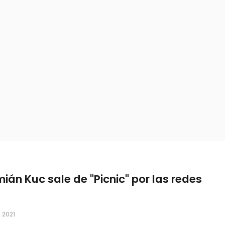
ián Kuc sale de "Picnic" por las redes
, 2021