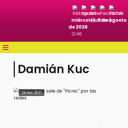
miércoles, 5 de agosto
de 2026
21:48
≡
Damián Kuc
28 Abr, 2021