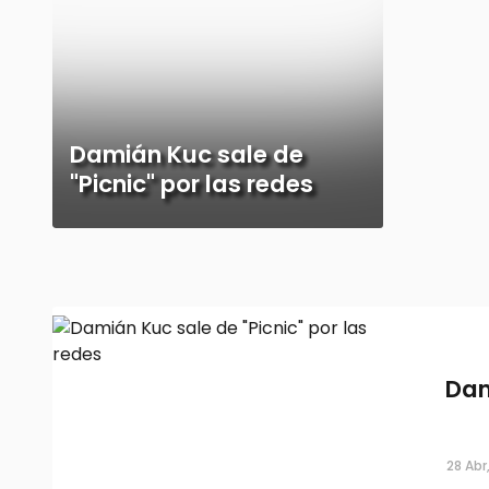
Damián Kuc sale de
"Picnic" por las redes
Dam
28 Abr