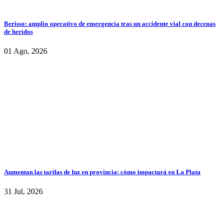
Berisso: amplio operativo de emergencia tras un accidente vial con decenas
de heridos
01 Ago, 2026
Aumentan las tarifas de luz en provincia: cómo impactará en La Plata
31 Jul, 2026