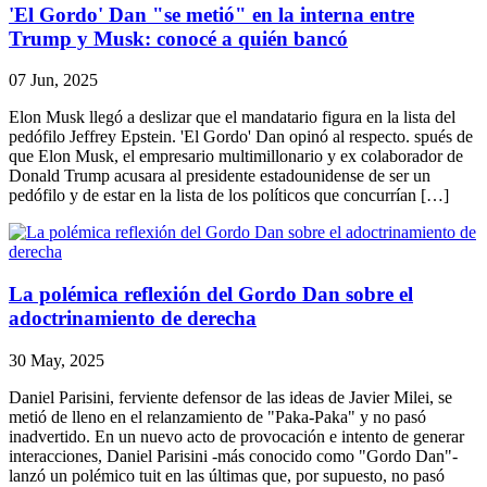
'El Gordo' Dan "se metió" en la interna entre
Trump y Musk: conocé a quién bancó
07 Jun, 2025
Elon Musk llegó a deslizar que el mandatario figura en la lista del
pedófilo Jeffrey Epstein. 'El Gordo' Dan opinó al respecto. spués de
que Elon Musk, el empresario multimillonario y ex colaborador de
Donald Trump acusara al presidente estadounidense de ser un
pedófilo y de estar en la lista de los políticos que concurrían […]
La polémica reflexión del Gordo Dan sobre el
adoctrinamiento de derecha
30 May, 2025
Daniel Parisini, ferviente defensor de las ideas de Javier Milei, se
metió de lleno en el relanzamiento de "Paka-Paka" y no pasó
inadvertido. En un nuevo acto de provocación e intento de generar
interacciones, Daniel Parisini -más conocido como "Gordo Dan"-
lanzó un polémico tuit en las últimas que, por supuesto, no pasó