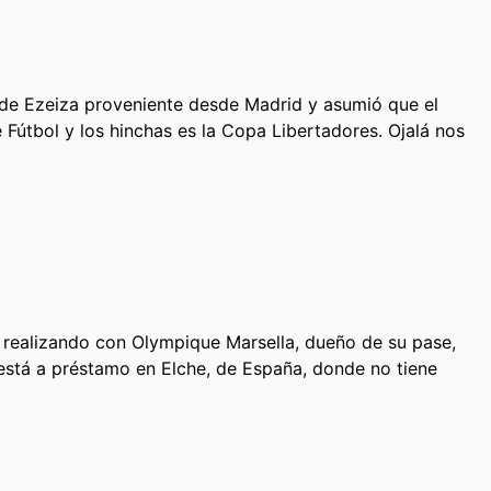
l de Ezeiza proveniente desde Madrid y asumió que el
e Fútbol y los hinchas es la Copa Libertadores. Ojalá nos
á realizando con Olympique Marsella, dueño de su pase,
 está a préstamo en Elche, de España, donde no tiene