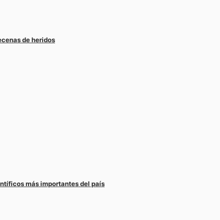
ecenas de heridos
ntíficos más importantes del país