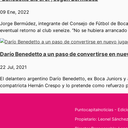
09 Ene, 2022
Jorge Bermúdez, integrante del Consejo de Fútbol de Boca Ju
eventual retorno al club xeneize. “No se hubiera arrancado 
Darío Benedetto a un paso de convertirse en nue
22 Jul, 2021
El delantero argentino Darío Benedetto, ex Boca Juniors y a
compatriota Hernán Crespo y lo pretende como refuerzo par
Puntocapitalnoticias - Edic
Propietario: Leonel Sánchez