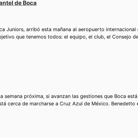
lantel de Boca
ca Juniors, arribó esta mañana al aeropuerto internaciona
bjetivo que tenemos todos: el equipo, el club, el Consejo d
 la semana próxima, si avanzan las gestiones que Boca est
, está cerca de marcharse a Cruz Azul de México. Benedetto