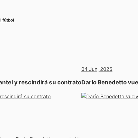
l fútbol
04 Jun, 2025
antel y rescindirá su contrato
Darío Benedetto vuel