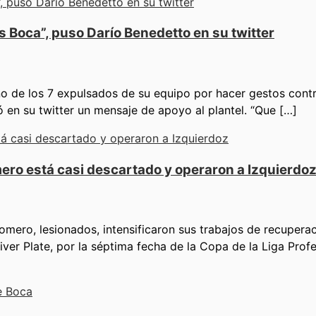
 Boca”, puso Darío Benedetto en su twitter
o de los 7 expulsados de su equipo por hacer gestos contra
ó en su twitter un mensaje de apoyo al plantel. “Que […]
mero está casi descartado y operaron a Izquierdo
mero, lesionados, intensificaron sus trabajos de recuperac
iver Plate, por la séptima fecha de la Copa de la Liga Prof