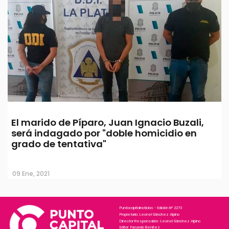
El marido de Píparo, Juan Ignacio Buzali,
será indagado por "doble homicidio en
grado de tentativa"
09 Ene, 2021
Puntocapitalnoticias - Edición N° 2273
Propietario: Leonel Sánchez Alpino
Director Responsable: Leonel Sánchez Alpino
Editor: Facundo Benitez