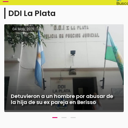
DDI La Plata
04 May, 2021
Detuvieron a un hombre por abusar de
la hija de su ex pareja en Berisso