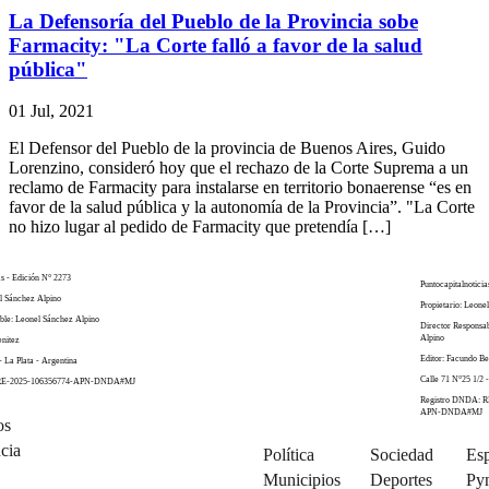
La Defensoría del Pueblo de la Provincia sobe
Farmacity: "La Corte falló a favor de la salud
pública"
01 Jul, 2021
El Defensor del Pueblo de la provincia de Buenos Aires, Guido
Lorenzino, consideró hoy que el rechazo de la Corte Suprema a un
reclamo de Farmacity para instalarse en territorio bonaerense “es en
favor de la salud pública y la autonomía de la Provincia”. "La Corte
no hizo lugar al pedido de Farmacity que pretendía […]
as - Edición N° 2273
Puntocapitalnoticia
el Sánchez Alpino
Propietario: Leone
ble: Leonel Sánchez Alpino
Director Responsa
Alpino
enitez
Editor: Facundo Be
- La Plata - Argentina
Calle 71 N°25 1/2 -
 RE-2025-106356774-APN-DNDA#MJ
Registro DNDA: R
APN-DNDA#MJ
os
cia
Política
Sociedad
Esp
Municipios
Deportes
Py