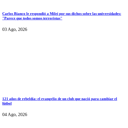
Carlos Bianco le respondió a Milei por sus dichos sobre las universidades:
"Parece que todos somos terroristas"
03 Ago, 2026
121 años de rebeldía: el evangelio de un club que nació para cambiar el
fútbol
04 Ago, 2026