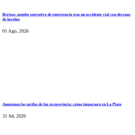
Berisso: amplio operativo de emergencia tras un accidente vial con decenas
de heridos
01 Ago, 2026
Aumentan las tarifas de luz en provincia: cómo impactará en La Plata
31 Jul, 2026