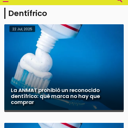
Dentífrico
22 Jul, 2025
La ANMAT prohibió un reconocido
dentífrico: qué marca no hay que
comprar