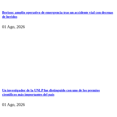
Berisso: amplio operativo de emergencia tras un accidente vial con decenas
de heridos
01 Ago, 2026
Un investigador de la UNLP fue distinguido con uno de los premios
científicos más importantes del país
01 Ago, 2026