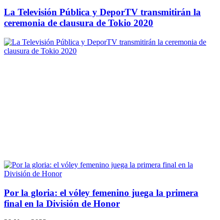
La Televisión Pública y DeporTV transmitirán la
ceremonia de clausura de Tokio 2020
Por la gloria: el vóley femenino juega la primera
final en la División de Honor