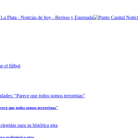
arece que todos somos terroristas"
ra su histórica gira