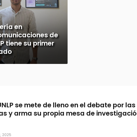
ería en
omunicaciones de
P tiene su primer
ado
UNLP se mete de lleno en el debate por las 
as y arma su propia mesa de investigaci
, 2025