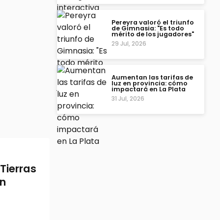
Pereyra valoró el triunfo
de Gimnasia: "Es todo
mérito de los jugadores"
29 Jul, 2026
Aumentan las tarifas de
luz en provincia: cómo
impactará en La Plata
31 Jul, 2026
Tierras
ón