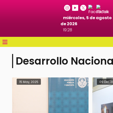
miércoles, 5 de agosto
de 2026
19:28
≡
Desarrollo Naciona
15 May, 2025
09 Dic, 2