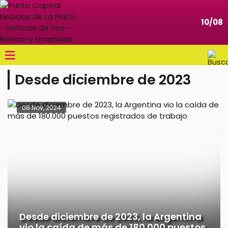
10/08
≡
Desde diciembre de 2023
08 Nov, 2024
Desde diciembre de 2023, la Argentina
vio la caída de más de 180.000 puestos