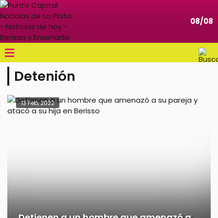
08/08
≡
Detenión
13 Feb, 2022
Detienen a un hombre que amenazó a