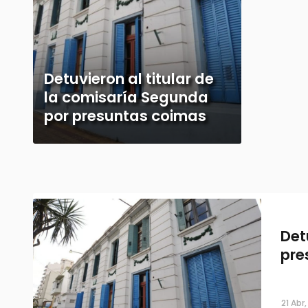
Detuvieron al titular de
la comisaría Segunda
por presuntas coimas
Det
pre
21 Abr