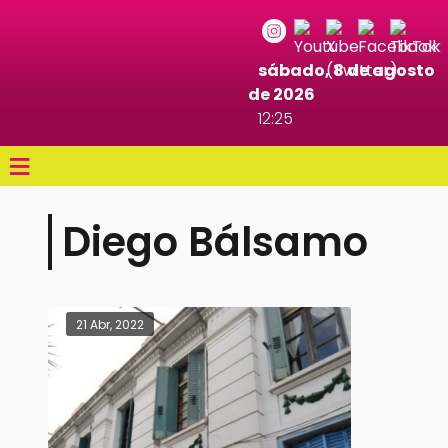
sábado, 8 de agosto
de 2026
12:25
≡
Diego Bálsamo
21 Abr, 2022