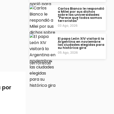
Carlos Bianco le respondió
a Milei por sus dichos
sobre las universidades:
"Parece que todos somos
terroristas"
03 Ago, 2026
El papa León XIV visitará la
Argentina en noviembre:
las ciudades elegidas para
su histórica gira
05 Ago, 2026
a por