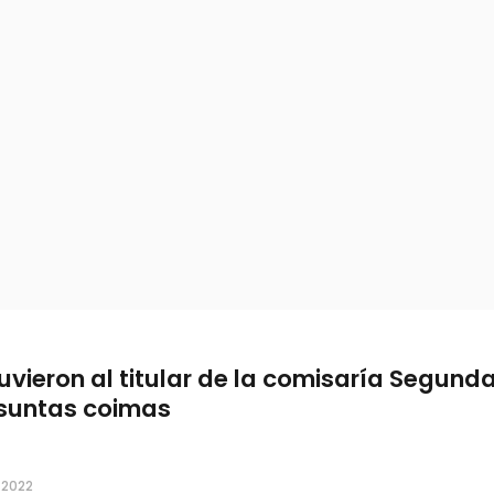
uvieron al titular de la comisaría Segund
suntas coimas
, 2022