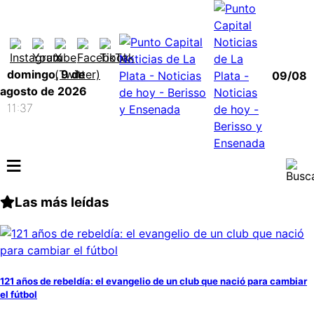
domingo, 9 de
09/08
agosto de 2026
11:37
≡
Las más leídas
121 años de rebeldía: el evangelio de un club que nació para cambiar
el fútbol