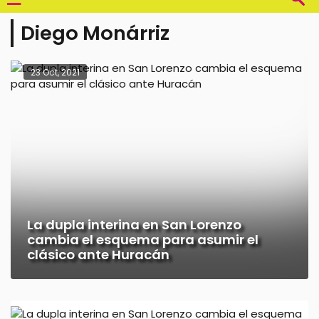
Diego Monárriz
23 Oct, 2021
La dupla interina en San Lorenzo
cambia el esquema para asumir el
clásico ante Huracán