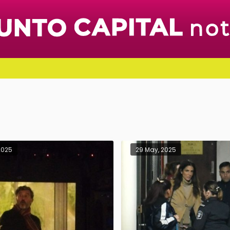
2025
29 May, 2025