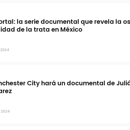
Portal: la serie documental que revela la o
lidad de la trata en México
, 2024
chester City hará un documental de Juli
arez
, 2024