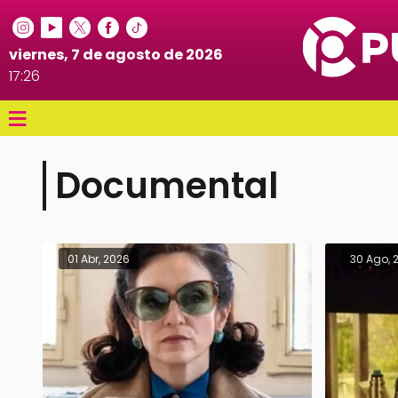
viernes, 7 de agosto de 2026
17:26
≡
Documental
01 Abr, 2026
30 Ago, 