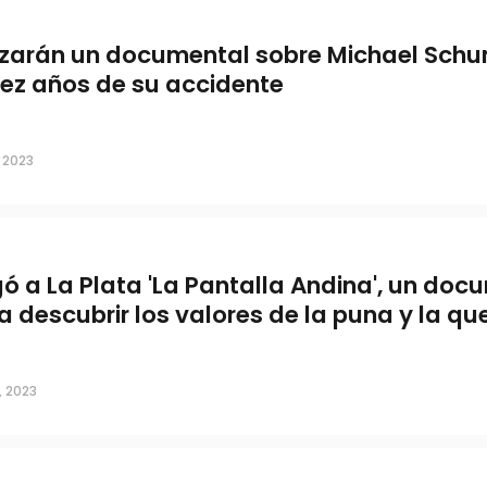
zarán un documental sobre Michael Sch
iez años de su accidente
, 2023
gó a La Plata 'La Pantalla Andina', un doc
a descubrir los valores de la puna y la q
, 2023