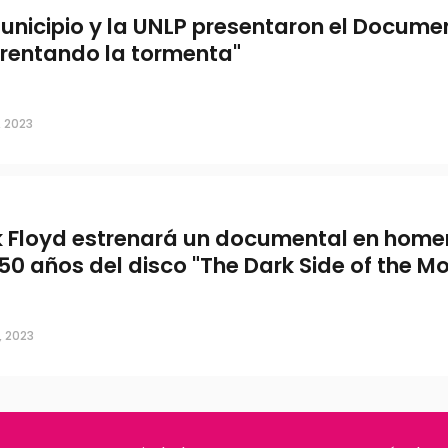
Municipio y la UNLP presentaron el Docume
frentando la tormenta"
, 2023
k Floyd estrenará un documental en home
 50 años del disco "The Dark Side of the M
, 2023