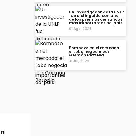
Un investigador de la UNLP
fue distinguido con uno
de los premios científicos
más importantes del país
01 Ago, 2026
Bombazo en el mercado:
el Lobo negocia por
Germán Pezzella
31 Jul, 2026
la