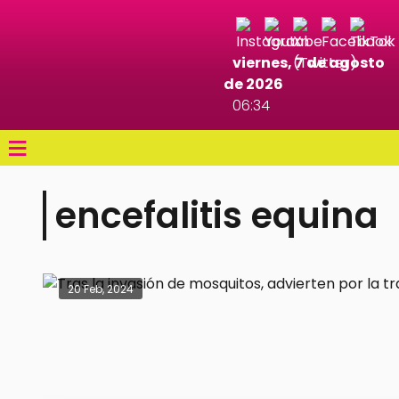
viernes, 7 de agosto
de 2026
06:34
≡
encefalitis equina
20 Feb, 2024