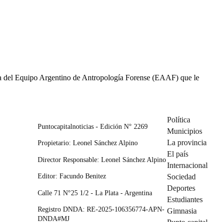
toria del Equipo Argentino de Antropología Forense (EAAF) que le
Política
Puntocapitalnoticias - Edición N° 2269
Municipios
La provincia
Propietario: Leonel Sánchez Alpino
El país
Director Responsable: Leonel Sánchez Alpino
Internacional
Editor: Facundo Benitez
Sociedad
Deportes
Calle 71 N°25 1/2 - La Plata - Argentina
Estudiantes
Registro DNDA: RE-2025-106356774-APN-
Gimnasia
DNDA#MJ