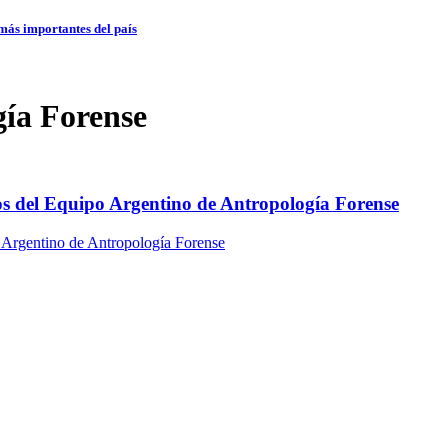
 más importantes del país
gía Forense
años del Equipo Argentino de Antropología Forense