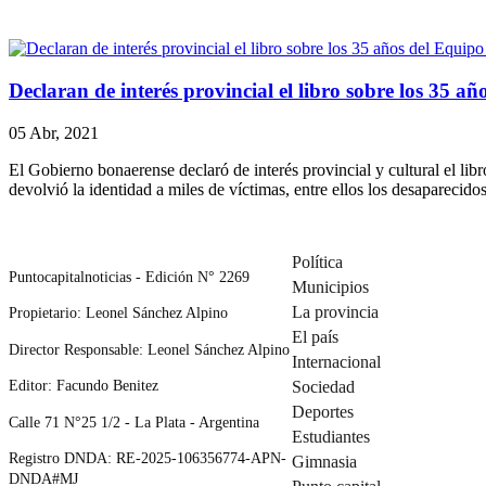
Declaran de interés provincial el libro sobre los 35 
05 Abr, 2021
El Gobierno bonaerense declaró de interés provincial y cultural el li
devolvió la identidad a miles de víctimas, entre ellos los desaparecido
Política
Puntocapitalnoticias - Edición N° 2269
Municipios
La provincia
Propietario: Leonel Sánchez Alpino
El país
Director Responsable: Leonel Sánchez Alpino
Internacional
Editor: Facundo Benitez
Sociedad
Deportes
Calle 71 N°25 1/2 - La Plata - Argentina
Estudiantes
Registro DNDA: RE-2025-106356774-APN-
Gimnasia
DNDA#MJ