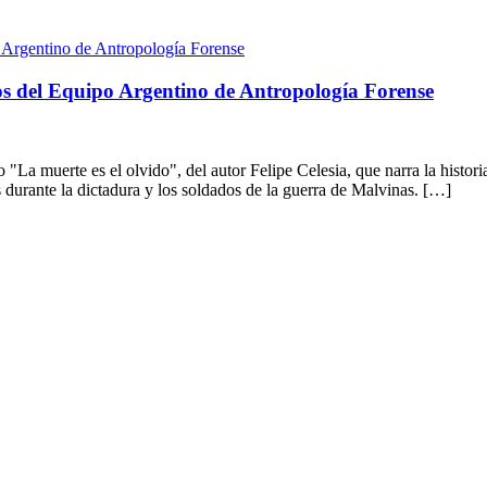
años del Equipo Argentino de Antropología Forense
bro "La muerte es el olvido", del autor Felipe Celesia, que narra la his
s durante la dictadura y los soldados de la guerra de Malvinas. […]