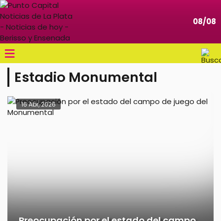
08/08
≡
Estadio Monumental
16 Abr, 2026
Preocupación por el estado del campo