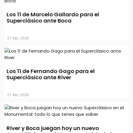
Los 11 de Marcelo Gallardo para el
Superclásico ante Boca
27 Abr, 2025
Palmeiras vs Flamengo: cuándo y
dónde se jugará la final de la Copa
Libertadores
Los 11 de Fernando Gago para el
Superclásico ante River
27 Abr, 2025
River y Boca juegan hoy un nuevo