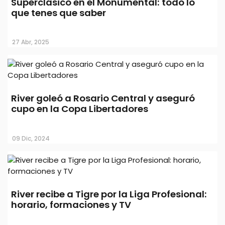
Superclásico en el Monumental: todo lo
que tenes que saber
27 Abr, 2025
River goleó a Rosario Central y aseguró
cupo en la Copa Libertadores
09 Dic, 2024
River recibe a Tigre por la Liga Profesional:
horario, formaciones y TV