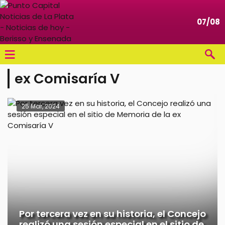
07/08
≡
ex Comisaría V
25 Mar, 2024
Por tercera vez en su historia, el Concejo
realizó una sesión especial en el sitio de