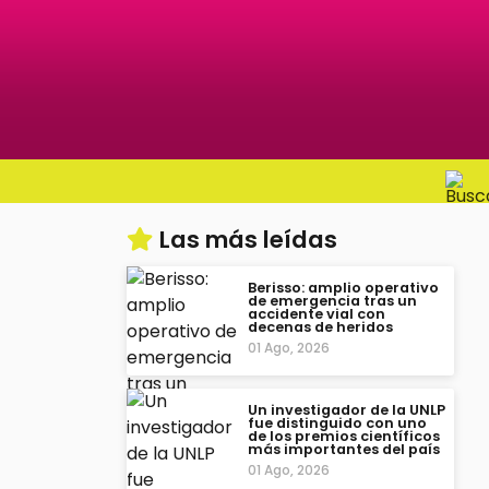
Las más leídas
Berisso: amplio operativo
de emergencia tras un
accidente vial con
decenas de heridos
01 Ago, 2026
Un investigador de la UNLP
fue distinguido con uno
de los premios científicos
más importantes del país
01 Ago, 2026