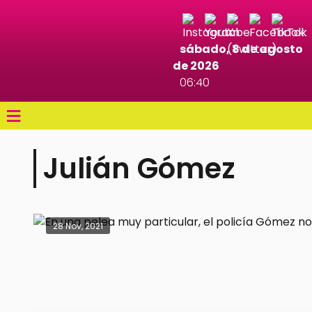
sábado, 8 de agosto
de 2026
06:40
≡
Julián Gómez
28 Nov, 2021