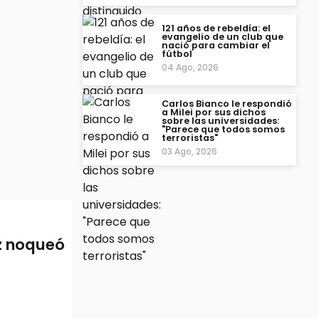
121 años de rebeldía: el
evangelio de un club que
nació para cambiar el
fútbol
04 Ago, 2026
Carlos Bianco le respondió
a Milei por sus dichos
sobre las universidades:
"Parece que todos somos
terroristas"
03 Ago, 2026
ez noqueó