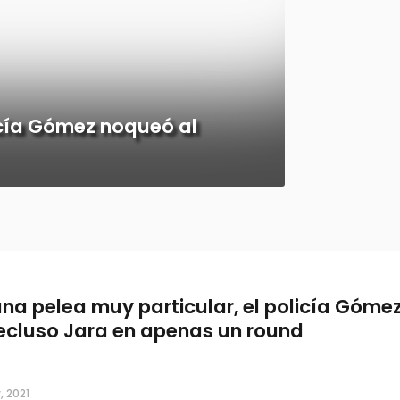
licía Gómez noqueó al
una pelea muy particular, el policía Góm
recluso Jara en apenas un round
, 2021