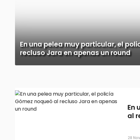
En una pelea muy particular, el po
recluso Jara en apenas un round
En 
al 
28 Nov