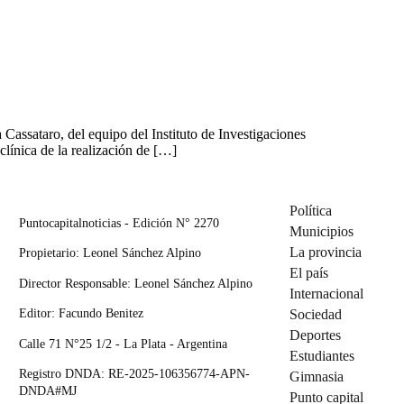
Cassataro, del equipo del Instituto de Investigaciones
línica de la realización de […]
Política
Puntocapitalnoticias - Edición N° 2270
Municipios
La provincia
Propietario: Leonel Sánchez Alpino
El país
Director Responsable: Leonel Sánchez Alpino
Internacional
Editor: Facundo Benitez
Sociedad
Deportes
Calle 71 N°25 1/2 - La Plata - Argentina
Estudiantes
Registro DNDA: RE-2025-106356774-APN-
Gimnasia
DNDA#MJ
Punto capital