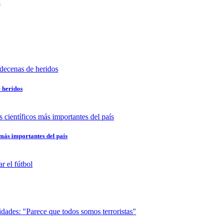
8
e heridos
 más importantes del país