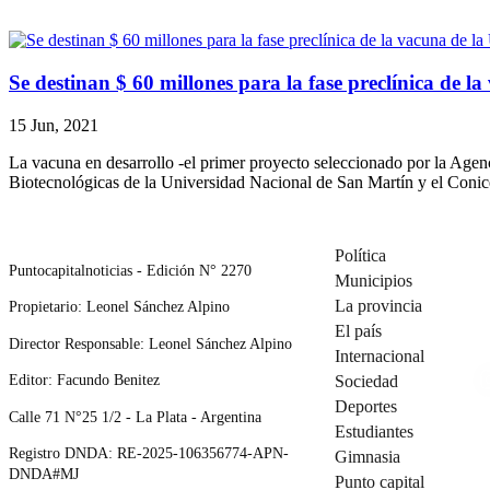
Se destinan $ 60 millones para la fase preclínica de 
15 Jun, 2021
La vacuna en desarrollo -el primer proyecto seleccionado por la Agenc
Biotecnológicas de la Universidad Nacional de San Martín y el Conicet
Política
Puntocapitalnoticias - Edición N° 2270
Municipios
La provincia
Propietario: Leonel Sánchez Alpino
El país
Director Responsable: Leonel Sánchez Alpino
Internacional
Editor: Facundo Benitez
Sociedad
Deportes
Calle 71 N°25 1/2 - La Plata - Argentina
Estudiantes
Registro DNDA: RE-2025-106356774-APN-
Gimnasia
DNDA#MJ
Punto capital