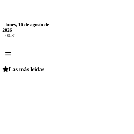
lunes, 10 de agosto de
2026
00:31
≡
Las más leídas