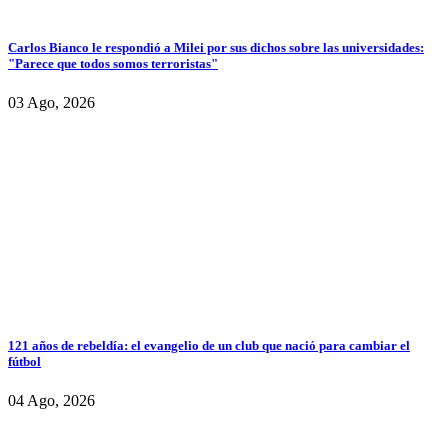
Carlos Bianco le respondió a Milei por sus dichos sobre las universidades:
"Parece que todos somos terroristas"
03 Ago, 2026
121 años de rebeldía: el evangelio de un club que nació para cambiar el
fútbol
04 Ago, 2026