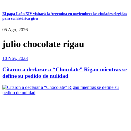
El papa León XIV visitará la Argentina en noviembre: las ciudades elegidas
para su histórica gira
05 Ago, 2026
julio chocolate rigau
10 Nov, 2023
Citaron a declarar a “Chocolate” Rigau mientras se
define su pedido de nulidad