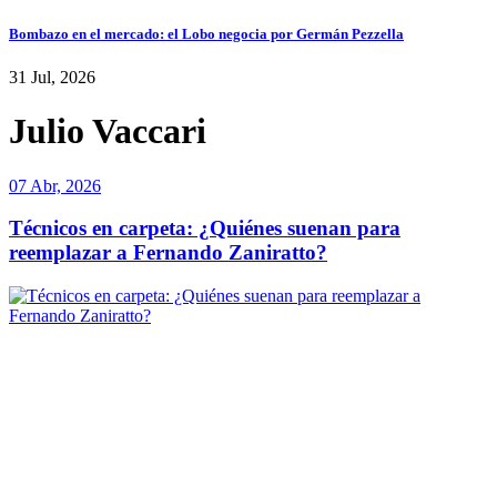
Bombazo en el mercado: el Lobo negocia por Germán Pezzella
31 Jul, 2026
Julio Vaccari
07 Abr, 2026
Técnicos en carpeta: ¿Quiénes suenan para
reemplazar a Fernando Zaniratto?