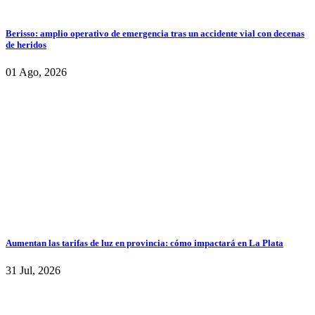
Berisso: amplio operativo de emergencia tras un accidente vial con decenas
de heridos
01 Ago, 2026
Aumentan las tarifas de luz en provincia: cómo impactará en La Plata
31 Jul, 2026