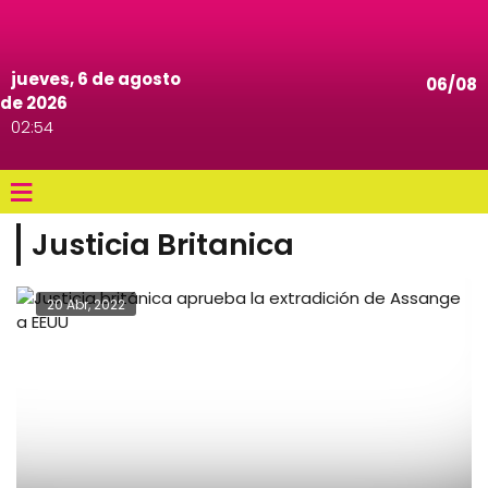
jueves, 6 de agosto
06/08
de 2026
02:54
≡
Justicia Britanica
20 Abr, 2022