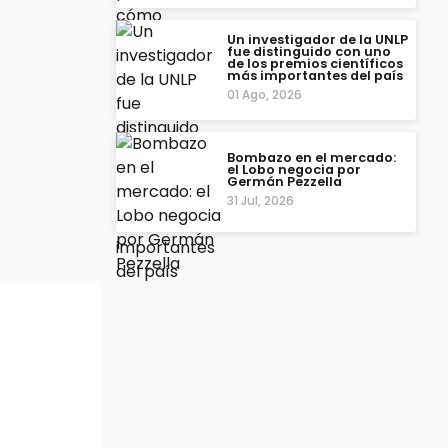
Un investigador de la UNLP
fue distinguido con uno
de los premios científicos
más importantes del país
01 Ago, 2026
Bombazo en el mercado:
el Lobo negocia por
Germán Pezzella
31 Jul, 2026