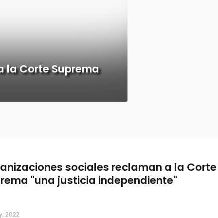
a la Corte Suprema
anizaciones sociales reclaman a la Corte
rema "una justicia independiente"
y, 2022