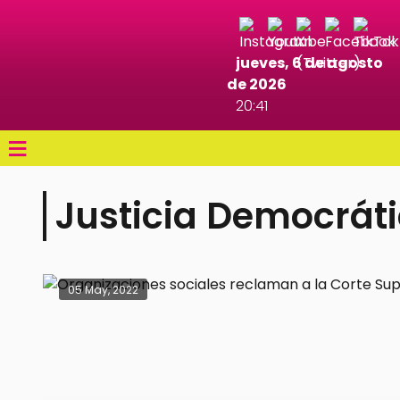
jueves, 6 de agosto
de 2026
20:41
≡
Justicia Democrát
05 May, 2022