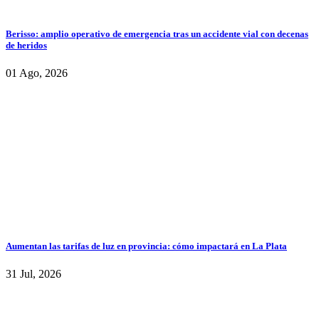
Berisso: amplio operativo de emergencia tras un accidente vial con decenas
de heridos
01 Ago, 2026
Aumentan las tarifas de luz en provincia: cómo impactará en La Plata
31 Jul, 2026