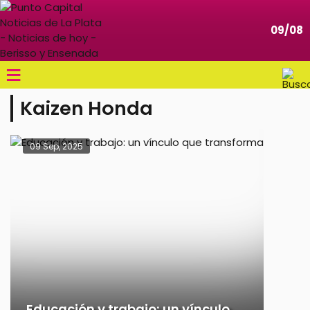
09/08
≡
Kaizen Honda
09 Sep, 2025
Educación y trabajo: un vínculo